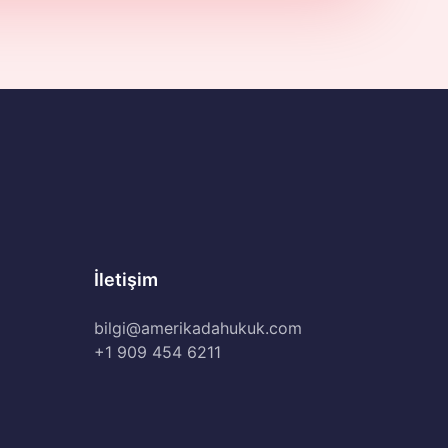
İletişim
bilgi@amerikadahukuk.com
+1 909 454 6211