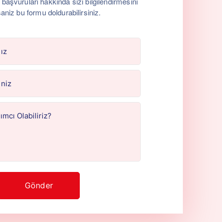
aşvuruları hakkında sizi bilgilendirmesini
saniz bu formu doldurabilirsiniz.