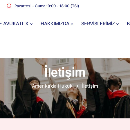
Pazartesi - Cuma: 9:00 - 18:00 (TSI)
E AVUKATLIK
HAKKIMIZDA
SERVİSLERİMİZ
B
İletişim
Amerika'da Hukuk
İletişim