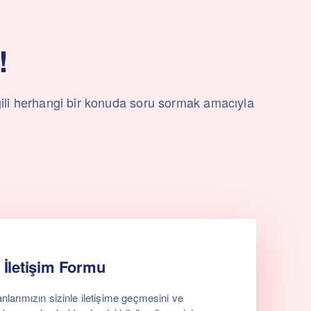
!
lgili herhangi bir konuda soru sormak amacıyla
İletişim Formu
arımızın sizinle iletişime geçmesini ve