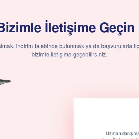
Bizimle İletişime Geçin 
gi almak, indirim talebinde bulunmak ya da başvurularla i
bizimle iletişime geçebilirsiniz.
Uzman danışmanl