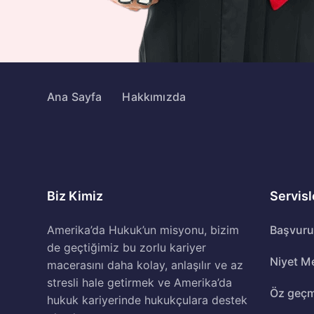
Ana Sayfa
Hakkımızda
Biz Kimiz
Servisl
Amerika’da Hukuk’un misyonu, bizim
Başvuru 
de geçtiğimiz bu zorlu kariyer
Niyet M
macerasını daha kolay, anlaşılır ve az
stresli hale getirmek ve Amerika’da
Öz geçm
hukuk kariyerinde hukukçulara destek