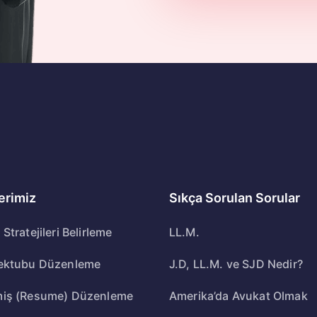
erimiz
Sıkça Sorulan Sorular
Stratejileri Belirleme
LL.M.
ektubu Düzenleme
J.D, LL.M. ve SJD Nedir?
iş (Resume) Düzenleme
Amerika’da Avukat Olmak