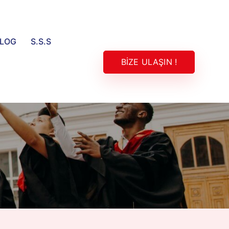
LOG
S.S.S
BİZE ULAŞIN !