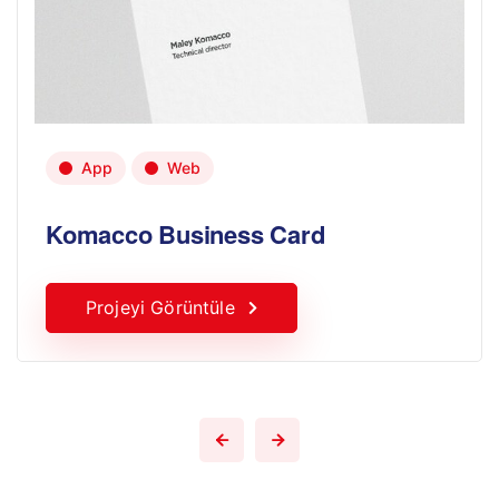
App
Web
Komacco Business Card
Projeyi Görüntüle