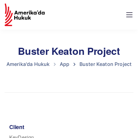
Buster Keaton Project
Amerika'da Hukuk
App
Buster Keaton Project
Client
KeyDesign