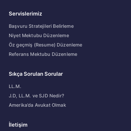
Servislerimiz
Başvuru Stratejileri Belirleme
Niyet Mektubu Düzenleme
Öz geçmiş (Resume) Düzenleme
Referans Mektubu Düzenleme
Sıkça Sorulan Sorular
LL.M.
J.D, LL.M. ve SJD Nedir?
Amerika’da Avukat Olmak
İletişim