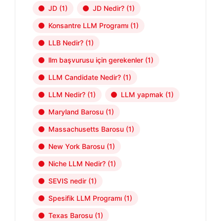
JD
(1)
JD Nedir?
(1)
Konsantre LLM Programı
(1)
LLB Nedir?
(1)
llm başvurusu için gerekenler
(1)
LLM Candidate Nedir?
(1)
LLM Nedir?
(1)
LLM yapmak
(1)
Maryland Barosu
(1)
Massachusetts Barosu
(1)
New York Barosu
(1)
Niche LLM Nedir?
(1)
SEVIS nedir
(1)
Spesifik LLM Programı
(1)
Texas Barosu
(1)