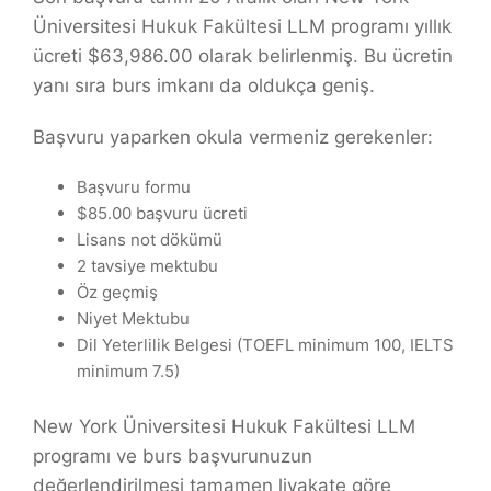
Üniversitesi Hukuk Fakültesi LLM programı yıllık
ücreti $63,986.00 olarak belirlenmiş. Bu ücretin
yanı sıra burs imkanı da oldukça geniş.
Başvuru yaparken okula vermeniz gerekenler:
Başvuru formu
$85.00 başvuru ücreti
Lisans not dökümü
2 tavsiye mektubu
Öz geçmiş
Niyet Mektubu
Dil Yeterlilik Belgesi (TOEFL minimum 100, IELTS
minimum 7.5)
New York Üniversitesi Hukuk Fakültesi LLM
programı ve burs başvurunuzun
değerlendirilmesi tamamen liyakate göre