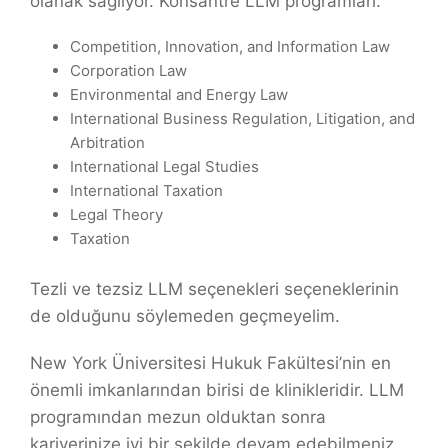
olanak sağlıyor. Konsantre LLM programları:
Competition, Innovation, and Information Law
Corporation Law
Environmental and Energy Law
International Business Regulation, Litigation, and
Arbitration
International Legal Studies
International Taxation
Legal Theory
Taxation
Tezli ve tezsiz LLM seçenekleri seçeneklerinin
de olduğunu söylemeden geçmeyelim.
New York Üniversitesi Hukuk Fakültesi’nin en
önemli imkanlarından birisi de klinikleridir. LLM
programından mezun olduktan sonra
kariyerinize iyi bir şekilde devam edebilmeniz