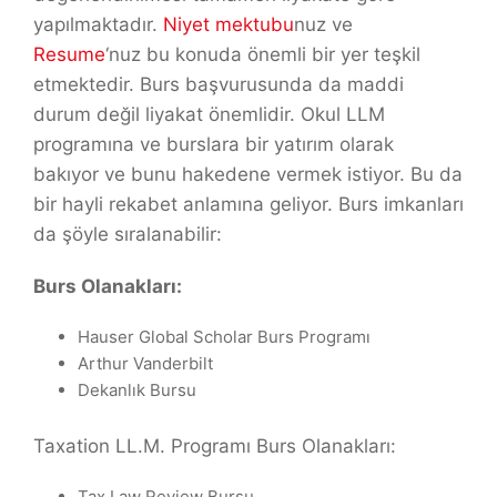
yapılmaktadır.
Niyet mektubu
nuz ve
Resume
‘nuz bu konuda önemli bir yer teşkil
etmektedir. Burs başvurusunda da maddi
durum değil liyakat önemlidir. Okul LLM
programına ve burslara bir yatırım olarak
bakıyor ve bunu hakedene vermek istiyor. Bu da
bir hayli rekabet anlamına geliyor. Burs imkanları
da şöyle sıralanabilir:
Burs Olanakları:
Hauser Global Scholar Burs Programı
Arthur Vanderbilt
Dekanlık Bursu
Taxation LL.M. Programı Burs Olanakları:
Tax Law Review Bursu