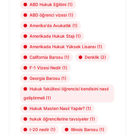
ABD Hukuk Eğitimi
(1)
ABD öğrenci vizesi
(1)
Amerika'da Avukatlık
(1)
Amerikada Hukuk Stajı
(1)
Amerikada Hukuk Yüksek Lisansı
(1)
California Barosu
(1)
Denklik
(2)
F-1 Vizesi Nedir
(1)
Georgia Barosu
(1)
Hukuk fakültesi öğrencisi kendisini nasıl
geliştirmeli
(1)
Hukuk Masterı Nasıl Yapılır?
(1)
hukuk öğrencilerine tavsiyeler
(1)
I-20 nedir
(1)
Illinois Barosu
(1)