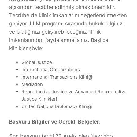
açısından tecrübe edinmiş olmak önemlidir.
Tecrübe de klinik imkanlarını değerlendirmekten
geçiyor. LLM programı sırasında hukuk bilginizi
ve pratiğinizi geliştirebileceğiniz klinik
imkanlarından faydalanmalısınız. Başlıca
klinikler şöyle:
Global Justice
International Organizations
International Transactions Kliniği
Mediation
Reproductive Justice ve Advanced Reproductive
Justice Klinikleri
United Nations Diplomacy Kliniği
Başvuru Bilgiler ve Gerekli Belgeler:
Son başvuru tarihi 20 Aralık olan New York