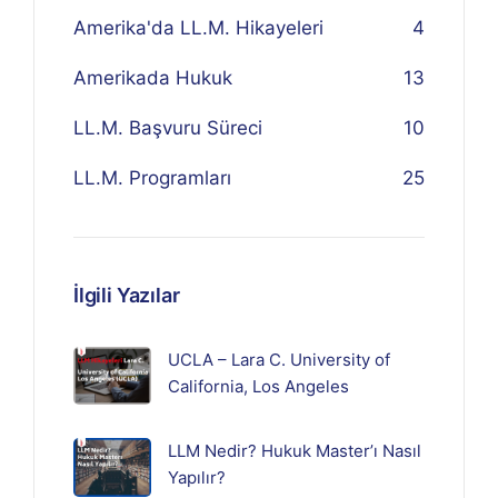
Amerika'da LL.M. Hikayeleri
4
Amerikada Hukuk
13
LL.M. Başvuru Süreci
10
LL.M. Programları
25
İlgili Yazılar
UCLA – Lara C. University of
California, Los Angeles
LLM Nedir? Hukuk Master’ı Nasıl
Yapılır?