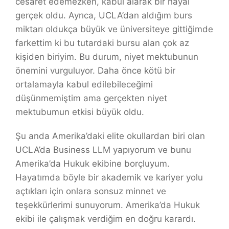
cesaret edemezken, kabul alarak bir hayal
gerçek oldu. Ayrıca, UCLA’dan aldığım burs
miktarı oldukça büyük ve üniversiteye gittiğimde
farkettim ki bu tutardaki bursu alan çok az
kişiden biriyim. Bu durum, niyet mektubunun
önemini vurguluyor. Daha önce kötü bir
ortalamayla kabul edilebileceğimi
düşünmemiştim ama gerçekten niyet
mektubumun etkisi büyük oldu.
Şu anda Amerika’daki elite okullardan biri olan
UCLA’da Business LLM yapıyorum ve bunu
Amerika’da Hukuk ekibine borçluyum.
Hayatımda böyle bir akademik ve kariyer yolu
açtıkları için onlara sonsuz minnet ve
teşekkürlerimi sunuyorum. Amerika’da Hukuk
ekibi ile çalışmak verdiğim en doğru karardı.