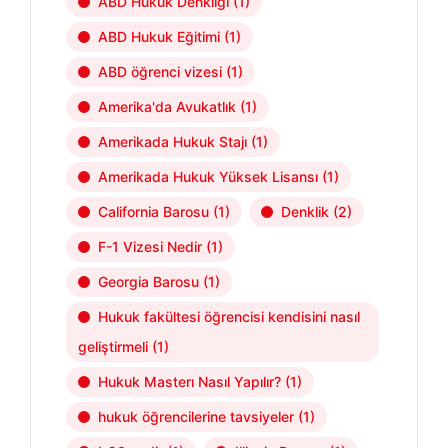
ABD Hukuk Denkliği
(1)
ABD Hukuk Eğitimi
(1)
ABD öğrenci vizesi
(1)
Amerika'da Avukatlık
(1)
Amerikada Hukuk Stajı
(1)
Amerikada Hukuk Yüksek Lisansı
(1)
California Barosu
(1)
Denklik
(2)
F-1 Vizesi Nedir
(1)
Georgia Barosu
(1)
Hukuk fakültesi öğrencisi kendisini nasıl
geliştirmeli
(1)
Hukuk Masterı Nasıl Yapılır?
(1)
hukuk öğrencilerine tavsiyeler
(1)