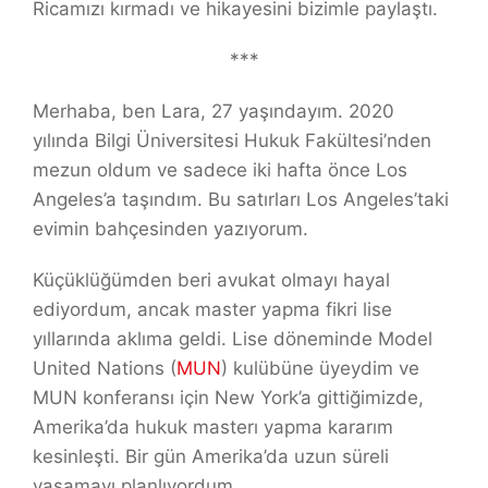
Ricamızı kırmadı ve hikayesini bizimle paylaştı.
***
Merhaba, ben Lara, 27 yaşındayım. 2020
yılında Bilgi Üniversitesi Hukuk Fakültesi’nden
mezun oldum ve sadece iki hafta önce Los
Angeles’a taşındım. Bu satırları Los Angeles’taki
evimin bahçesinden yazıyorum.
Küçüklüğümden beri avukat olmayı hayal
ediyordum, ancak master yapma fikri lise
yıllarında aklıma geldi. Lise döneminde Model
United Nations (
MUN
) kulübüne üyeydim ve
MUN konferansı için New York’a gittiğimizde,
Amerika’da hukuk masterı yapma kararım
kesinleşti. Bir gün Amerika’da uzun süreli
yaşamayı planlıyordum.