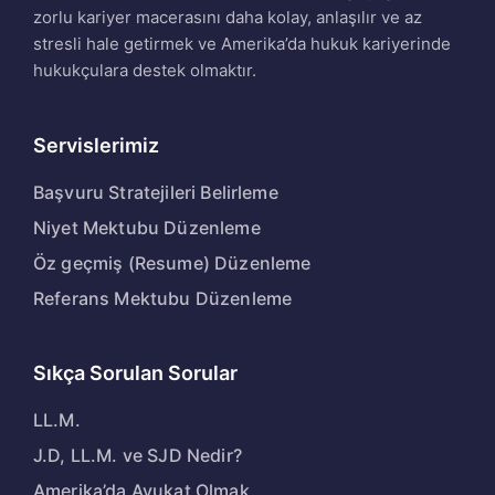
zorlu kariyer macerasını daha kolay, anlaşılır ve az
stresli hale getirmek ve Amerika’da hukuk kariyerinde
hukukçulara destek olmaktır.
Servislerimiz
Başvuru Stratejileri Belirleme
Niyet Mektubu Düzenleme
Öz geçmiş (Resume) Düzenleme
Referans Mektubu Düzenleme
Sıkça Sorulan Sorular
LL.M.
J.D, LL.M. ve SJD Nedir?
Amerika’da Avukat Olmak