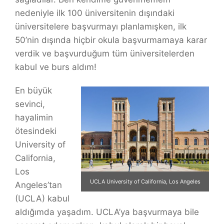
nedeniyle ilk 100 üniversitenin dışındaki
üniversitelere başvurmayı planlamışken, ilk
50’nin dışında hiçbir okula başvurmamaya karar
verdik ve başvurduğum tüm üniversitelerden
kabul ve burs aldım!
En büyük
sevinci,
hayalimin
ötesindeki
University of
California,
Los
UCLA University of California, Los Angeles
Angeles’tan
(UCLA) kabul
aldığımda yaşadım. UCLA’ya başvurmaya bile