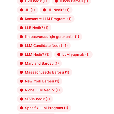
I-20 nedir
(1)
Illinois Barosu
(1)
JD
(1)
JD Nedir?
(1)
Konsantre LLM Programı
(1)
LLB Nedir?
(1)
llm başvurusu için gerekenler
(1)
LLM Candidate Nedir?
(1)
LLM Nedir?
(1)
LLM yapmak
(1)
Maryland Barosu
(1)
Massachusetts Barosu
(1)
New York Barosu
(1)
Niche LLM Nedir?
(1)
SEVIS nedir
(1)
Spesifik LLM Programı
(1)