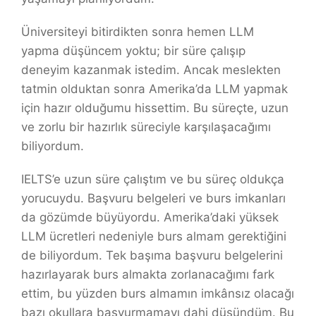
Üniversiteyi bitirdikten sonra hemen LLM
yapma düşüncem yoktu; bir süre çalışıp
deneyim kazanmak istedim. Ancak meslekten
tatmin olduktan sonra Amerika’da LLM yapmak
için hazır olduğumu hissettim. Bu süreçte, uzun
ve zorlu bir hazırlık süreciyle karşılaşacağımı
biliyordum.
IELTS’e uzun süre çalıştım ve bu süreç oldukça
yorucuydu. Başvuru belgeleri ve burs imkanları
da gözümde büyüyordu. Amerika’daki yüksek
LLM ücretleri nedeniyle burs almam gerektiğini
de biliyordum. Tek başıma başvuru belgelerini
hazırlayarak burs almakta zorlanacağımı fark
ettim, bu yüzden burs almamın imkânsız olacağı
bazı okullara başvurmamayı dahi düşündüm. Bu