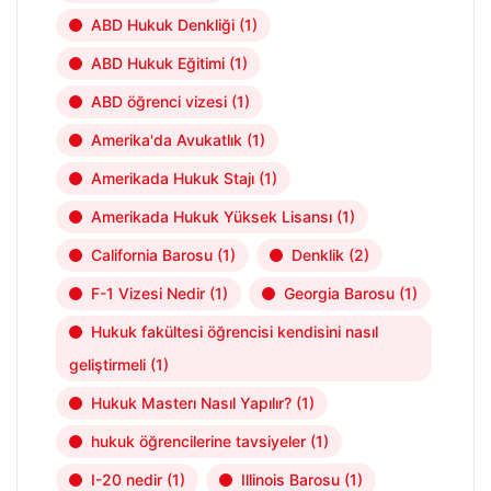
ABD Hukuk Denkliği
(1)
ABD Hukuk Eğitimi
(1)
ABD öğrenci vizesi
(1)
Amerika'da Avukatlık
(1)
Amerikada Hukuk Stajı
(1)
Amerikada Hukuk Yüksek Lisansı
(1)
California Barosu
(1)
Denklik
(2)
F-1 Vizesi Nedir
(1)
Georgia Barosu
(1)
Hukuk fakültesi öğrencisi kendisini nasıl
geliştirmeli
(1)
Hukuk Masterı Nasıl Yapılır?
(1)
hukuk öğrencilerine tavsiyeler
(1)
I-20 nedir
(1)
Illinois Barosu
(1)