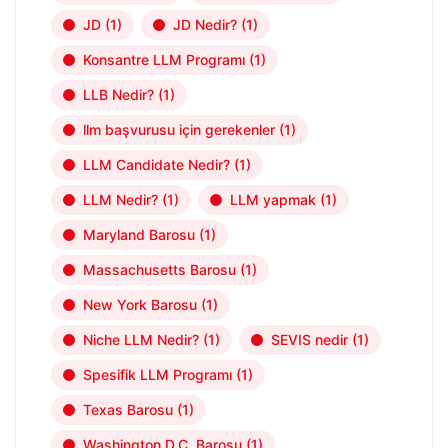
JD
(1)
JD Nedir?
(1)
Konsantre LLM Programı
(1)
LLB Nedir?
(1)
llm başvurusu için gerekenler
(1)
LLM Candidate Nedir?
(1)
LLM Nedir?
(1)
LLM yapmak
(1)
Maryland Barosu
(1)
Massachusetts Barosu
(1)
New York Barosu
(1)
Niche LLM Nedir?
(1)
SEVIS nedir
(1)
Spesifik LLM Programı
(1)
Texas Barosu
(1)
Washington D.C. Barosu
(1)