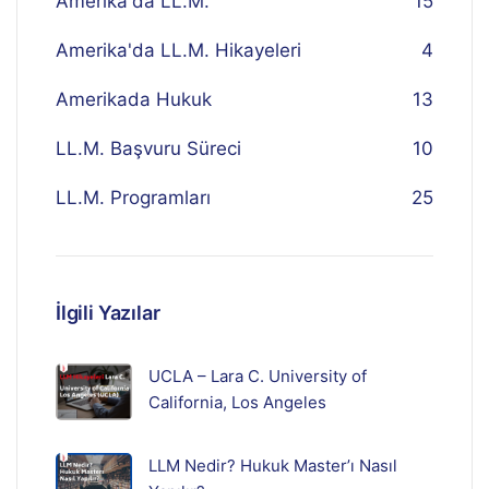
Amerika'da LL.M.
15
Amerika'da LL.M. Hikayeleri
4
Amerikada Hukuk
13
LL.M. Başvuru Süreci
10
LL.M. Programları
25
İlgili Yazılar
UCLA – Lara C. University of
California, Los Angeles
LLM Nedir? Hukuk Master’ı Nasıl