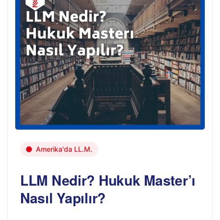
Amerika'da LL.M.
LLM Nedir? Hukuk Master’ı
Nasıl Yapılır?